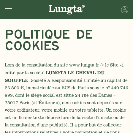
Politique de
cookies
Lors de la consultation du site
www.lungta.fr
(« le Site »),
LUNGTA LE CHEVAL DU
édité par la société
SOUFFLE
, Société A Responsabilité Limitée au capital de
26.800 €, immatriculée au RCS de Paris sous le n° 440 746
899, dont le siège social est situé 24 rue des Dames –
75017 Paris (« l’Éditeur »), des cookies sont déposés sur
votre ordinateur, votre mobile ou votre tablette. Un cookie
est un fichier texte déposé lors de la visite d’un site ou de
la consultation d’une publicité. Il a pour but de collecter
les informations relatives à votre navigation et de vous